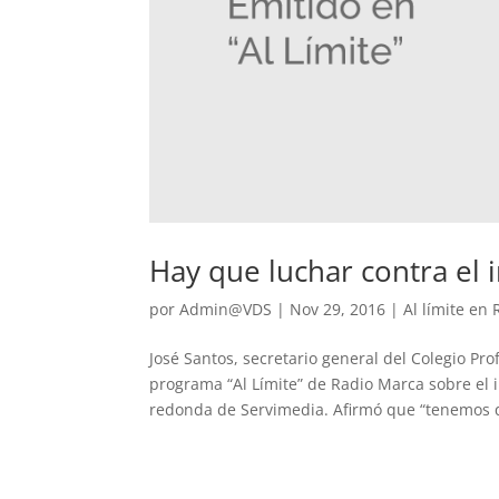
Hay que luchar contra el 
por
Admin@VDS
|
Nov 29, 2016
|
Al límite en
José Santos, secretario general del Colegio Pr
programa “Al Límite” de Radio Marca sobre el 
redonda de Servimedia. Afirmó que “tenemos q