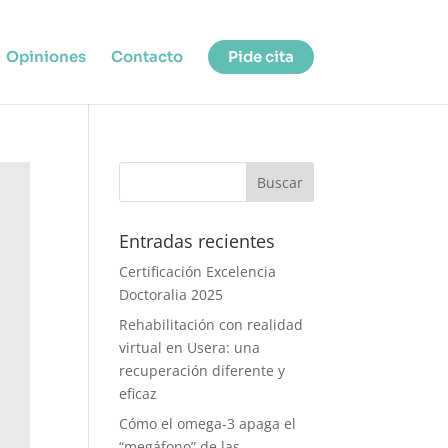
Opiniones
Contacto
Pide cita
Entradas recientes
Certificación Excelencia
Doctoralia 2025
Rehabilitación con realidad
virtual en Usera: una
recuperación diferente y
eficaz
Cómo el omega-3 apaga el
“megáfono” de las