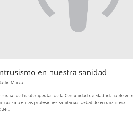
intrusismo en nuestra sanidad
 Radio Marca
ofesional de Fisioterapeutas de la Comunidad de Madrid, habló en e
intrusismo en las profesiones sanitarias, debatido en una mesa
ue...