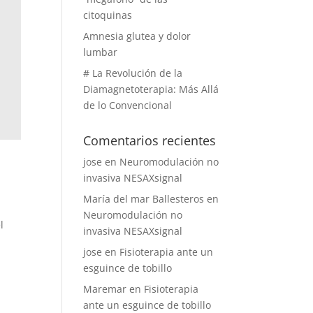
citoquinas
Amnesia glutea y dolor
lumbar
# La Revolución de la
Diamagnetoterapia: Más Allá
de lo Convencional
Comentarios recientes
jose
en
Neuromodulación no
invasiva NESAXsignal
María del mar Ballesteros
en
Neuromodulación no
l
invasiva NESAXsignal
jose
en
Fisioterapia ante un
esguince de tobillo
Maremar
en
Fisioterapia
ante un esguince de tobillo