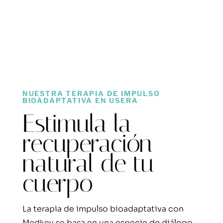
NUESTRA TERAPIA DE IMPULSO
BIOADAPTATIVA EN USERA
Estimula la
recuperación
natural de tu
cuerpo
La terapia de impulso bioadaptativa con
Medkey se basa en una especie de diálogo