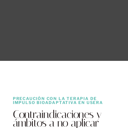
PRECAUCIÓN CON LA TERAPIA DE
IMPULSO BIOADAPTATIVA EN USERA
Contraindicaciones y
ámbitos a no aplicar