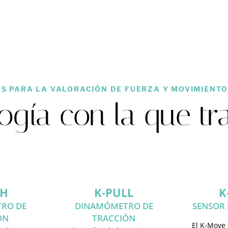
S PARA LA VALORACIÓN DE FUERZA Y MOVIMIENTO
ogía con la que t
SH
K-PULL
K
RO DE
DINAMÓMETRO DE
SENSOR 
ÓN
TRACCIÓN
El K-Move