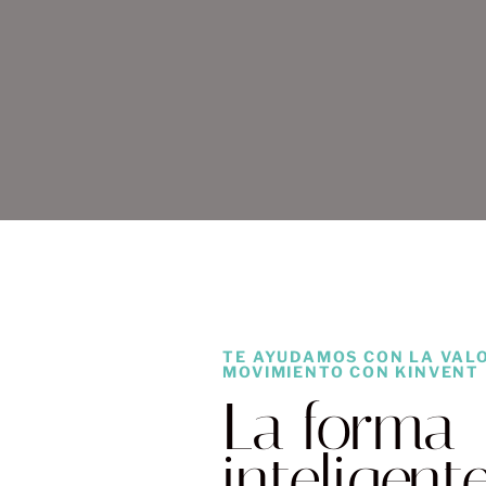
TE AYUDAMOS CON LA VAL
MOVIMIENTO CON KINVENT
La forma
inteligent