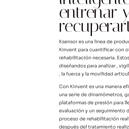
entrenar 
recuperar
Ksensor es una linea de produ
Kinvent para cuantificar con o
rehabilitación necesaria. Esto
diseñandos para analizar , vigil
, la fuerza y la movilidad articul
Con Kinvent es una manera efi
una serie de dinamómetros, g
plataformas de presión para ll
evaluación y un seguimiento d
proceso de rehabilitación rea
después del tratamiento reali