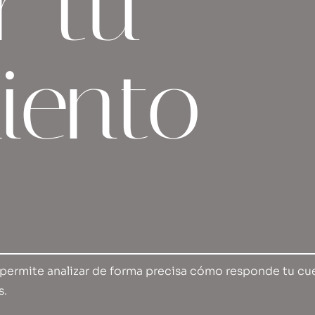
r tu
iento
 permite analizar de forma precisa cómo responde tu c
s.