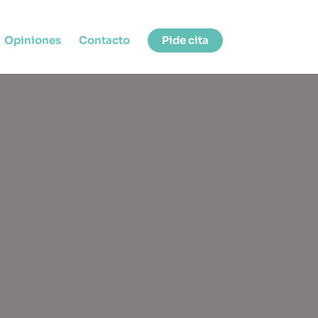
Opiniones
Contacto
Pide cita