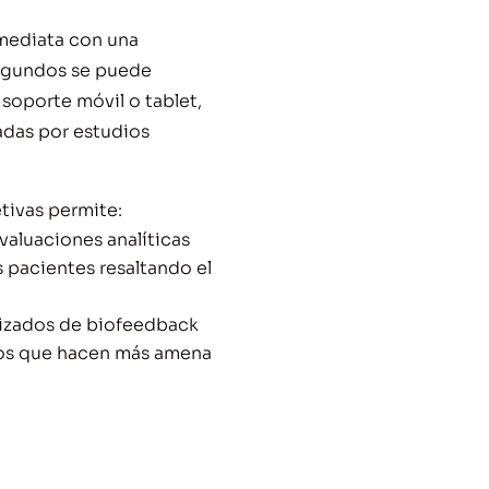
nmediata con una
segundos se puede
l soporte móvil o tablet,
dadas por estudios
tivas permite:
valuaciones analíticas
 pacientes resaltando el
lizados de biofeedback
egos que hacen más amena