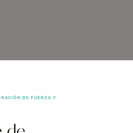
ORACIÓN DE FUERZA Y
e de