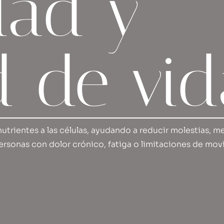
dad y
d de vi
trientes a las células, ayudando a reducir molestias, me
ersonas con dolor crónico, fatiga o limitaciones de movi