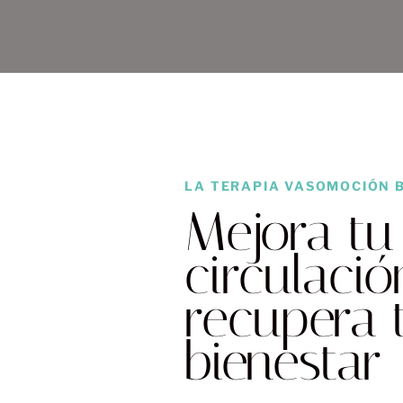
LA TERAPIA VASOMOCIÓN 
Mejora tu
circulació
recupera 
bienestar