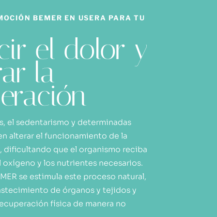
MOCIÓN BEMER EN USERA PARA TU
ir el dolor y
ar la
eración
s, el sedentarismo y determinadas
n alterar el funcionamiento de la
, dificultando que el organismo reciba
 oxígeno y los nutrientes necesarios.
EMER se estimula este proceso natural,
stecimiento de órganos y tejidos y
recuperación física de manera no