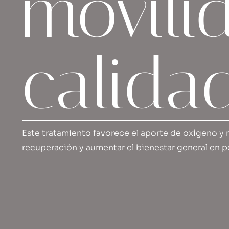
movili
calida
Este tratamiento favorece el aporte de oxígeno y nu
recuperación y aumentar el bienestar general en p