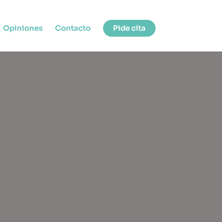
Opiniones
Contacto
Pide cita